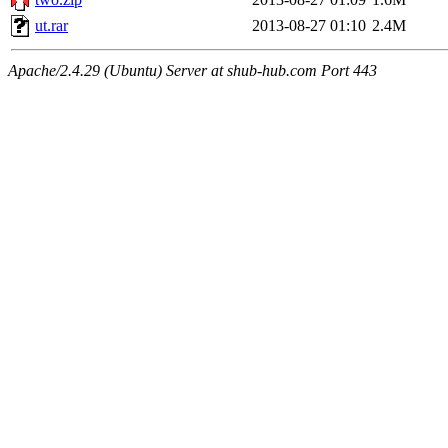
ut.rar
2013-08-27 01:10
2.4M
Apache/2.4.29 (Ubuntu) Server at shub-hub.com Port 443