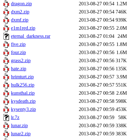
dragon.zip
2013-08-27 00:54
1.2M
dxm2.zip
2013-08-27 00:54
746K
dxmf.zip
2013-08-27 00:54
939K
e1m1red.zip
2013-08-27 00:55
2.0M
eternal_darkness.rar
2013-08-27 01:04
24M
five.zip
2013-08-27 00:55
1.8M
four.zip
2013-08-27 00:56
1.6M
grass2.zip
2013-08-27 00:56
317K
hate.zip
2013-08-27 00:56
135K
hrimturt.zip
2013-08-27 00:57
3.9M
hulk256.zip
2013-08-27 00:57
551K
kunsthal.zip
2013-08-27 00:58
2.6M
kysdeath.zip
2013-08-27 00:58
598K
kysenty3.zip
2013-08-27 00:59
453K
lr.7z
2013-08-27 00:59
58K
lunar.zip
2013-08-27 00:59
338K
lunar2.zip
2013-08-27 00:59
383K