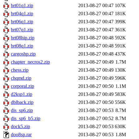
brt01q1.zip
2013-08-27 00:47
107K
brt04q1.zip
2013-08-27 00:47
181K
brt06q1.zip
2013-08-27 00:47
399K
brt07q1.zip
2013-08-27 00:47
361K
brt08hip.zip
2013-08-27 00:48
592K
brt08q1.zip
2013-08-27 00:48
591K
cargoshp.zip
2013-08-27 00:48
437K
chapter_necros2.zip
2013-08-27 00:49
1.7M
chess.zip
2013-08-27 00:49
130K
chqmd.zip
2013-08-27 00:49
596K
corporal.zip
2013-08-27 00:50
1.1M
d2ksp1.zip
2013-08-27 00:49
583K
dblback.zip
2013-08-27 00:50
556K
dis_sp6.zip
2013-08-27 00:53
8.7M
dis_sp6_b5.zip
2013-08-27 00:52
8.7M
dock5.zip
2013-08-27 00:53
630K
doo8sp.rar
2013-08-27 00:53
1.8M